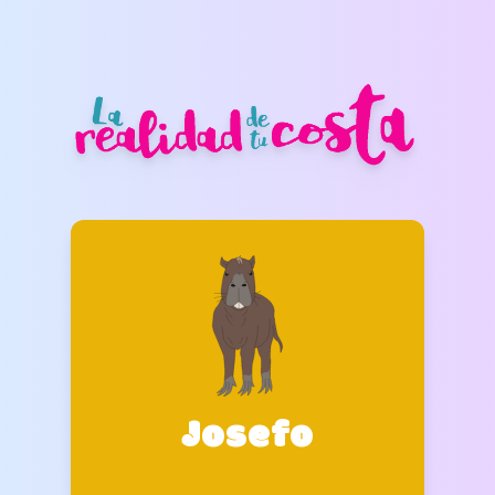
Josefo